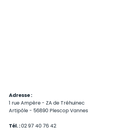
Adresse :
1 rue Ampère - ZA de Tréhuinec
Artipôle - 56890 Plescop Vannes
Tél. :
02 97 40 76 42