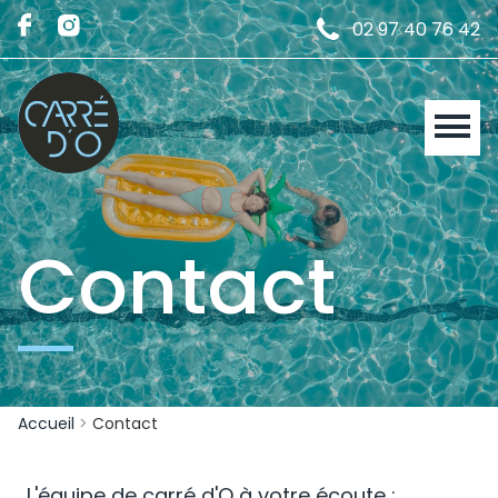
02 97 40 76 42
Contact
Accueil
>
Contact
L'équipe de carré d'O à votre écoute :