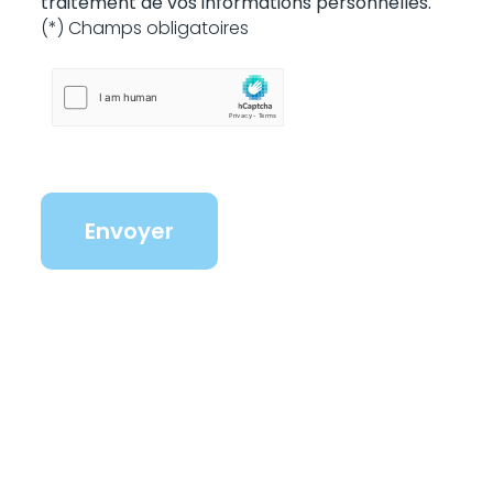
traitement de vos informations personnelles.
(*) Champs obligatoires