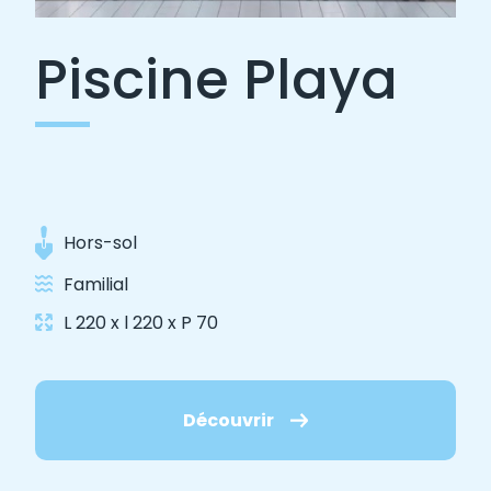
Piscine Playa
Hors-sol
Familial
L 220 x l 220 x P 70
Découvrir