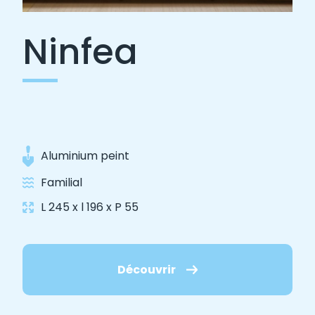
Ninfea
Aluminium peint
Familial
L 245 x l 196 x P 55
Découvrir