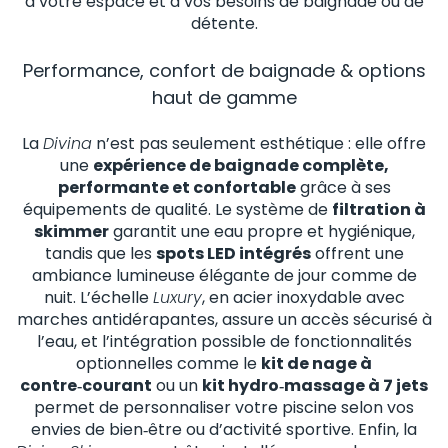
à votre espace et à vos besoins de baignade ou de
détente.
Performance, confort de baignade & options
haut de gamme
La
Divina
n’est pas seulement esthétique : elle offre
une
expérience de baignade complète,
performante et confortable
grâce à ses
équipements de qualité. Le système de
filtration à
skimmer
garantit une eau propre et hygiénique,
tandis que les
spots LED intégrés
offrent une
ambiance lumineuse élégante de jour comme de
nuit. L’échelle
Luxury
, en acier inoxydable avec
marches antidérapantes, assure un accès sécurisé à
l’eau, et l’intégration possible de fonctionnalités
optionnelles comme le
kit de nage à
contre‑courant
ou un
kit hydro‑massage à 7 jets
permet de personnaliser votre piscine selon vos
envies de bien‑être ou d’activité sportive. Enfin, la