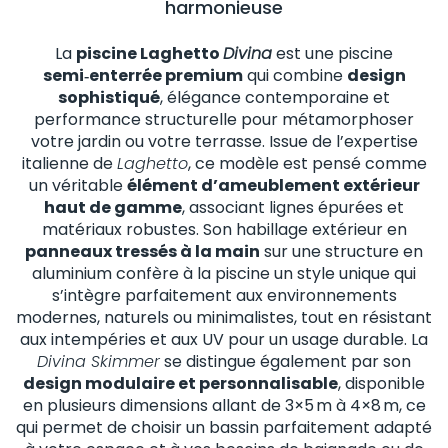
harmonieuse
La
piscine Laghetto
Divina
est une piscine
semi‑enterrée premium
qui combine
design
sophistiqué
, élégance contemporaine et
performance structurelle pour métamorphoser
votre jardin ou votre terrasse. Issue de l’expertise
italienne de
Laghetto
, ce modèle est pensé comme
un véritable
élément d’ameublement extérieur
haut de gamme
, associant lignes épurées et
matériaux robustes. Son habillage extérieur en
panneaux tressés à la main
sur une structure en
aluminium confère à la piscine un style unique qui
s’intègre parfaitement aux environnements
modernes, naturels ou minimalistes, tout en résistant
aux intempéries et aux UV pour un usage durable. La
Divina Skimmer
se distingue également par son
design modulaire et personnalisable
, disponible
en plusieurs dimensions allant de 3×5 m à 4×8 m, ce
qui permet de choisir un bassin parfaitement adapté