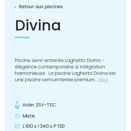
Retour aux piscines
Divina
Piscine semi-enterrée Laghetto Divina -
élégance contemporaine & intégration
harmonieuse La piscine Laghetto Divina est
une piscine semi‑enterrée premium...
plus
Acier ZSV-TEC
Mixte
L 610 x l 340 x P 130